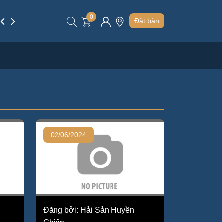
0
Thực phẩm
Blog
Khuyến Mại
Đặt bàn
02/06/2024
Đăng bởi: Hải Sản Huyền