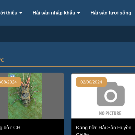
iới thiệu
Hải sản nhập khẩu
Hải sản tươi sống
ỨC
/08/2024
02/06/2024
g bởi: CH
Đăng bởi: Hải Sản Huyền