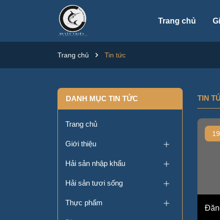
Trang chủ
G
Trang chủ
Tin tức
TIN T
DANH MỤC TIN TỨC
Trang chủ
19
Giới thiệu
Hải sản nhập khẩu
Hải sản tươi sống
Thực phẩm
Đăn