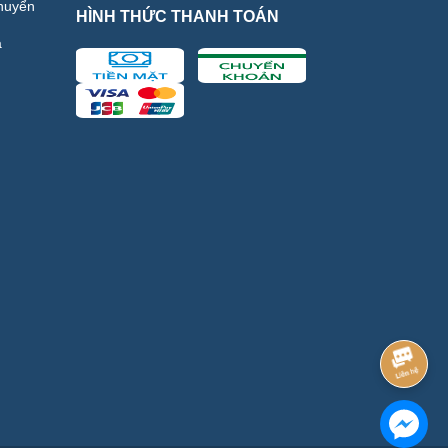
huyển
HÌNH THỨC THANH TOÁN
ả